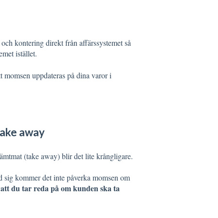
ar och kontering direkt från affärssystemet så
met istället.
att momsen uppdateras på dina varor i
take away
mtmat (take away) blir det lite krångligare.
ed sig kommer det inte påverka momsen om
t att du tar reda på om kunden ska ta