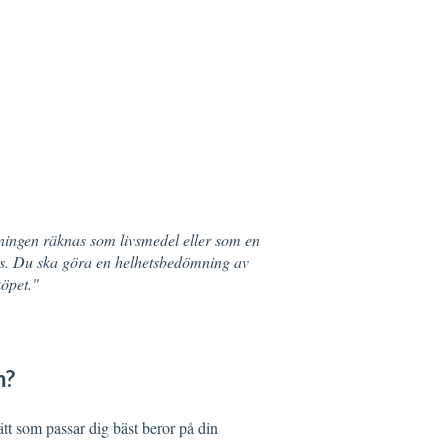
jningen räknas som livsmedel eller som en
ms. Du ska göra en helhetsbedömning av
köpet."
m?
ätt som passar dig bäst beror på din