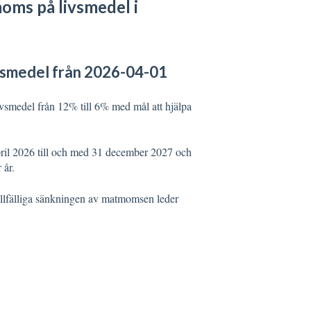
oms på livsmedel i
ivsmedel från 2026-04-01
ivsmedel från 12% till 6% med mål att hjälpa
april 2026 till och med 31 december 2027 och
 år.
 tillfälliga sänkningen av matmomsen leder