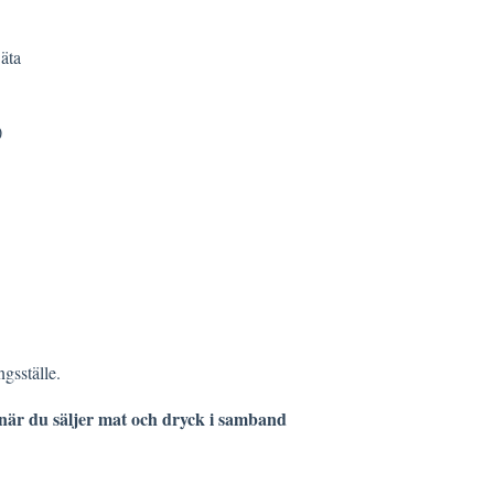
äta
)
ngsställe.
 när du säljer mat och dryck i samband