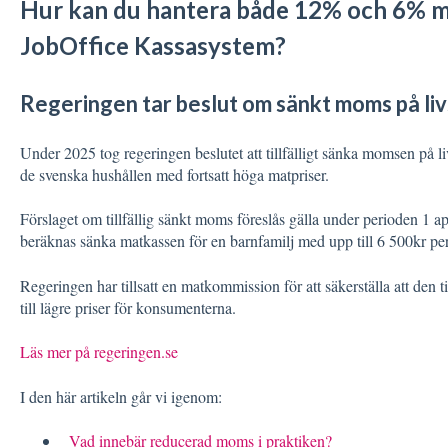
Hur kan du hantera både 12% och 6% m
JobOffice Kassasystem?
Regeringen tar beslut om sänkt moms på l
Under 2025 tog regeringen beslutet att tillfälligt sänka momsen på l
de svenska hushållen med fortsatt höga matpriser.
Förslaget om tillfällig sänkt moms föreslås gälla under perioden 1 
beräknas sänka matkassen för en barnfamilj med upp till 6 500kr per
Regeringen har tillsatt en matkommission för att säkerställa att den
till lägre priser för konsumenterna.
Läs mer på regeringen.se
I den här artikeln går vi igenom:
Vad innebär reducerad moms i praktiken?