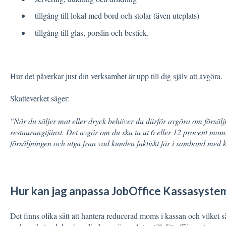
tillgång till lokal med bord och stolar (även uteplats)
tillgång till glas, porslin och bestick.
Hur det påverkar just din verksamhet är upp till dig själv att avgöra.
Skatteverket säger:
"När du säljer mat eller dryck behöver du därför avgöra om försäl
restaurangtjänst. Det avgör om du ska ta ut 6 eller 12 procent mo
försäljningen och utgå från vad kunden faktiskt får i samband med 
Hur kan jag anpassa JobOffice Kassasyste
Det finns olika sätt att hantera reducerad moms i kassan och vilket s