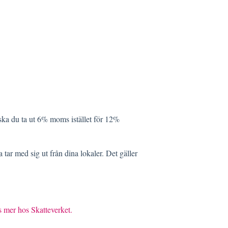
ska du ta ut 6% moms istället för 12%
ar med sig ut från dina lokaler. Det gäller
 mer hos Skatteverket.