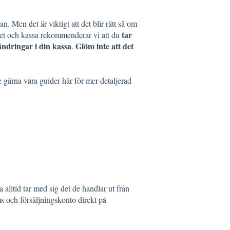
. Men det är viktigt att det blir rätt så om
tar
het och kassa rekommenderar vi att du
ändringar i din kassa
Glöm inte att det
.
ärna våra guider här för mer detaljerad
alltid tar med sig det de handlar ut från
s och försäljningskonto direkt på