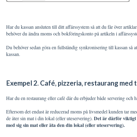
Har du kassan ansluten till ditt affärssystem så att du får över artikl
behöver du ändra moms och bokföringskonto på artikeln i affärssyste
Du behöver sedan göra en fullständig synkronisering till kassan så 
kassan.
Exempel 2. Café, pizzeria, restaurang med 
Har du en restaurang eller café där du erbjuder både servering och hä
Eftersom det endast är reducerad moms på livsmedel kunden tar m
Det är därför viktig
de äter sin mat i din lokal (eller uteservering).
med sig sin mat eller äta den din lokal (eller uteservering).