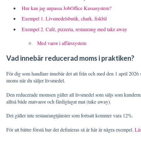
Hur kan jag anpassa JobOffice Kassasystem?
Exempel 1. Livsmedelsbutik, chark, fiskbil
Exempel 2. Café, pizzeria, restaurang med take away
Med varor i affärssystem
Vad innebär reducerad moms i praktiken?
För dig som handlare innebär det att från och med den 1 april 2026 
moms när du säljer livsmedel.
Den reducerade momsen gäller all livsmedel som säljs som kunderna t
alltså både matvaror och färdiglagat mat (take away).
Det gäller inte restaurangtjänster som fortsatt kommer vara 12%.
För att bättre förstå hur det definieras så är här är några exempel.
Läs